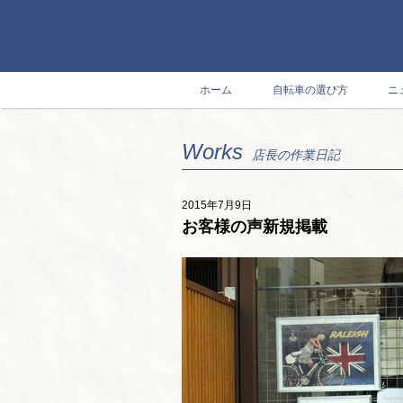
ホーム
自転車の選び方
ニ
Works
店長の作業日記
2015年7月9日
お客様の声新規掲載