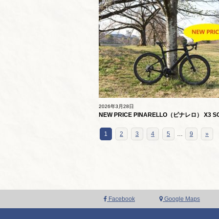
2026年3月28日
NEW PRICE PINARELLO（ピナレロ） X3 
ボンホイール
1
2
3
4
5
…
9
»
Facebook
Google Maps