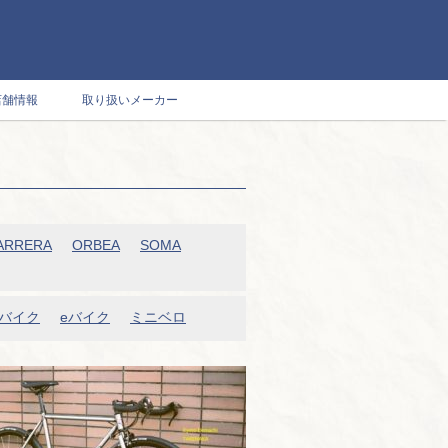
店舗情報
取り扱いメーカー
ARRERA
ORBEA
SOMA
バイク
eバイク
ミニベロ