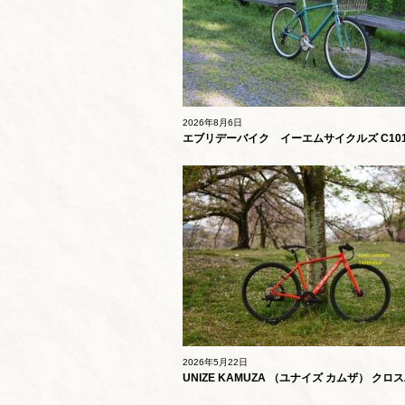
2026年8月6日
エブリデーバイク イーエムサイクルズ C101
ハンドルモデル
2026年5月22日
UNIZE KAMUZA （ユナイズ カムザ） ク
450mm レッド