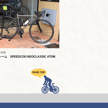
月23日
ム SPEEDCOG NEOCLASSIC ATOM