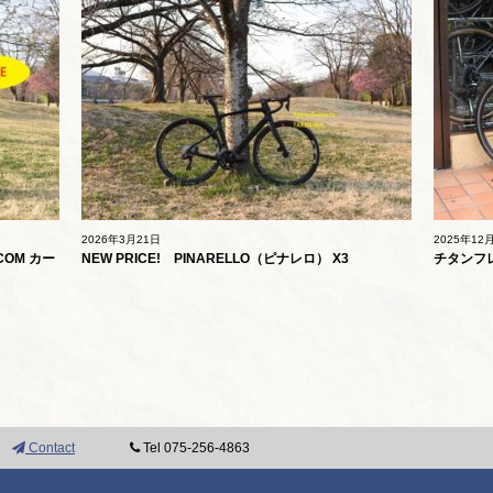
2026年3月21日
2025年12
SCOM カー
NEW PRICE! PINARELLO（ピナレロ） X3
チタンフレー
490mm 京都
Contact
Tel 075-256-4863