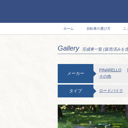
ホーム
自転車の選び方
ニ
Gallery
完成車一覧 (販売済みを
PINARELLO
メーカー
その他
タイプ
ロードバイク