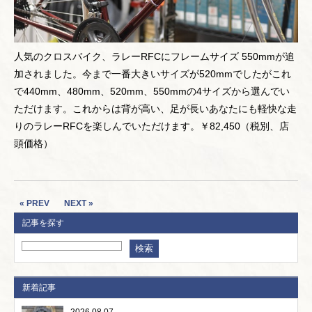
人気のクロスバイク、ラレーRFCにフレームサイズ 550mmが追
加されました。今まで一番大きいサイズが520mmでしたがこれ
で440mm、480mm、520mm、550mmの4サイズから選んでい
ただけます。これからは背が高い、足が長いあなたにも軽快な走
りのラレーRFCを楽しんでいただけます。￥82,450（税別、店
頭価格）
« PREV
NEXT »
記事を探す
新着記事
2026.08.07