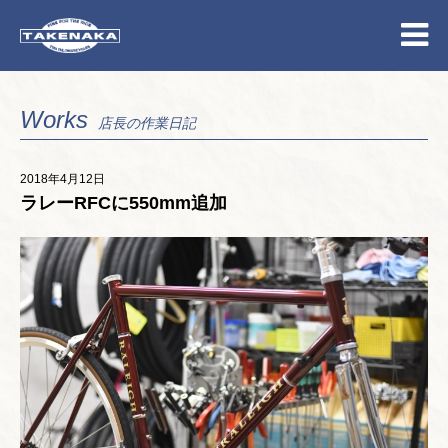
Works
店長の作業日記
2018年4月12日
ラレーRFCに550mm追加