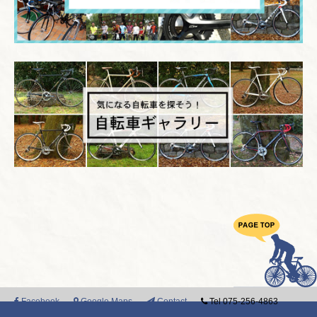
Facebook
Google Maps
Contact
Tel 075-256-4863