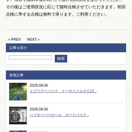
その後はご使用状況に応じて随時点検させていただきます。初回
点検に準ずる点検は無料で承ります。ご利用ください。
« PREV
NEXT »
記事を探す
新着記事
2026.08.06
エブリデーバイク イーサイクルズ C10...
2026.08.06
ハブオーバーホール ロードバイク...