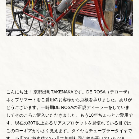
こんにちは！ 京都出町TAKENAKAです。DE ROSA（デローザ）
ネオプリマートをご愛用のお客様から点検を承りました。ありが
とうございます。一時期DE ROSAの正規ディーラーをしていま
してそのころご購入いただきました。もう10年ちょっとご愛用で
す。現在の30T以上あるリアスプロケットを見慣れている目では
このローギアが小さく見えます。タイヤもチューブラータイヤで
す。当店では納車後2,3か月で無料初回点検を受けていただき、