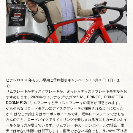
ピナレロ2020年モデル早期ご予約割引キャンペーン！6月30日（日）ま
で。
リムブレーキかディスクブレーキか、迷ったらディスクブレーキモデルをお
すすめします。2020年ラインナップではRAZHA、PRINCE、PRINCE FX、
DOGMA F12にリムブレーキとディスクブレーキの両方が用意されます。
そもそもなぜロードモデルにディスクブレーキが採用されるようになった
か？ はなしの始まりはカーボンホイールです。近年レースシーンではもち
ろんのこと、ロードバイクでサイクリングを楽しまれる方にもカーボンホイ
ールを使う方が増えています。リムブレーキ/カーボンホイールの場合、雨
天ではかなり制動力は低下します。雨天ではない場合でも、長い峠の下り坂