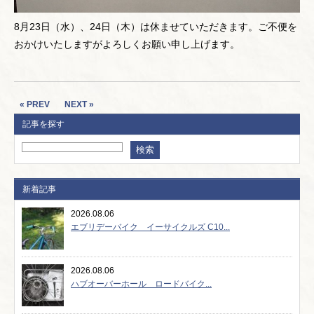
8月23日（水）、24日（木）は休ませていただきます。ご不便を
おかけいたしますがよろしくお願い申し上げます。
« PREV
NEXT »
記事を探す
新着記事
2026.08.06
エブリデーバイク イーサイクルズ C10...
2026.08.06
ハブオーバーホール ロードバイク...