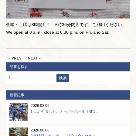
金曜・土曜は8時開店！ 6時30分閉店です。ご利用ください。
We open at 8 a.m., close at 6:30 p.m. on Fri. and Sat.
« PREV
NEXT »
記事を探す
新着記事
2026.08.09
仕上がりました。オーバーホール TNIロ...
2026.08.08
8月11日（火・祝）～14日（金）は休ま...