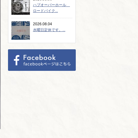
ハブオーバーホール
ロードバイク...
2026.08.04
水曜日定休です。...