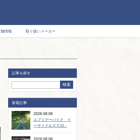
店舗情報
取り扱いメーカー
記事を探す
新着記事
2026.08.06
エブリデーバイク イ
ーサイクルズ C10...
2026.08.06