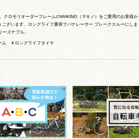
です。クロモリオーダーフレームのMAKINO（マキノ）をご愛用のお客様か
うございます。ロングライフ重視でパナレーサー ブレークスルーにしま
でリーズナブル。
ーム ＃ロングライフタイヤ