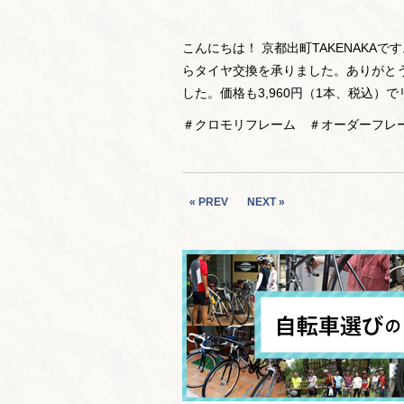
こんにちは！ 京都出町TAKENAKA
らタイヤ交換を承りました。ありがと
した。価格も3,960円（1本、税込）
＃クロモリフレーム ＃オーダーフレ
« PREV
NEXT »