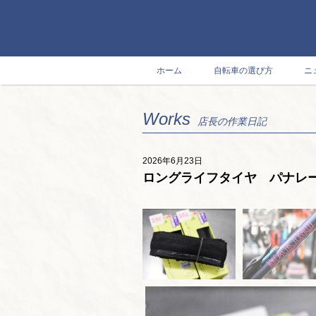
ホーム
自転車の選び方
ニ
Works
店長の作業日記
2026年6月23日
ロングライフタイヤ パナレー