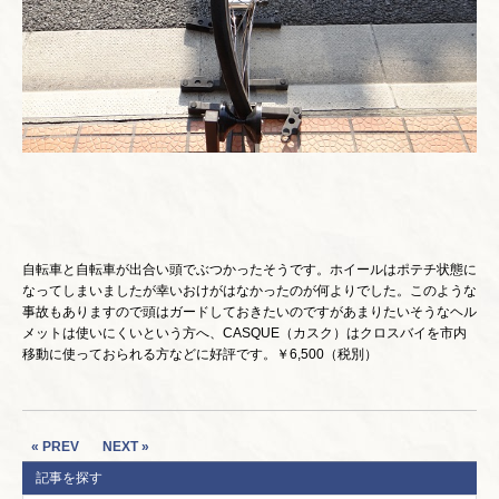
自転車と自転車が出合い頭でぶつかったそうです。ホイールはポテチ状態に
なってしまいましたが幸いおけがはなかったのが何よりでした。このような
事故もありますので頭はガードしておきたいのですがあまりたいそうなヘル
メットは使いにくいという方へ、CASQUE（カスク）はクロスバイを市内
移動に使っておられる方などに好評です。￥6,500（税別）
« PREV
NEXT »
記事を探す