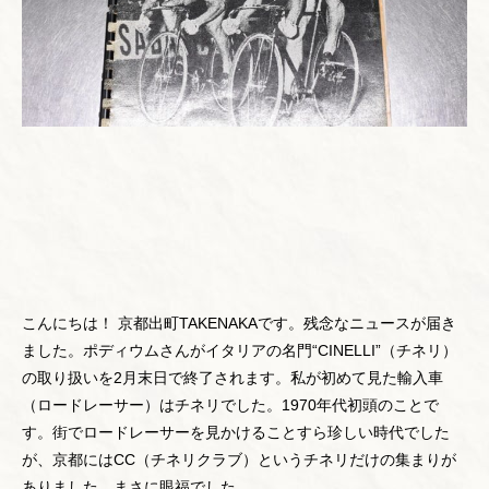
こんにちは！ 京都出町TAKENAKAです。残念なニュースが届き
ました。ポディウムさんがイタリアの名門“CINELLI”（チネリ）
の取り扱いを2月末日で終了されます。私が初めて見た輸入車
（ロードレーサー）はチネリでした。1970年代初頭のことで
す。街でロードレーサーを見かけることすら珍しい時代でした
が、京都にはCC（チネリクラブ）というチネリだけの集まりが
ありました。まさに眼福でした。