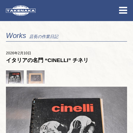
Works
店長の作業日記
2026年2月10日
イタリアの名門 “CINELLI” チネリ