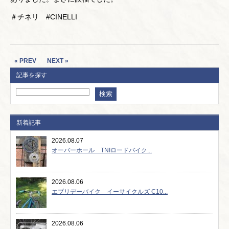
＃チネリ #CINELLI
« PREV
NEXT »
記事を探す
新着記事
2026.08.07
オーバーホール TNIロードバイク...
2026.08.06
エブリデーバイク イーサイクルズ C10...
2026.08.06