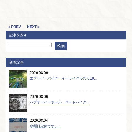
« PREV
NEXT »
記事を探す
新着記事
2026.08.06
エブリデーバイク イーサイクルズ C10...
2026.08.06
ハブオーバーホール ロードバイク...
2026.08.04
水曜日定休です。...