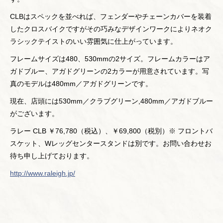
CLBはスペックを並べれば、フェンダーやチェーンカバーを装着
したクロスバイクですがその巧みなデザインワークによりネオク
ラシックテイストのいい雰囲気に仕上がっています。
フレームサイズは480、530mmの2サイズ。フレームカラーはア
ガドブルー、アガドグリーンの2カラーが用意されています。写
真のモデルは480mm／アガドグリーンです。
現在、店頭には530mm／クラブグリーン,480mm／アガドブルー
がございます。
ラレー CLB ￥76,780（税込）、￥69,800（税別）※ フロントバ
スケット、Wレッグセンタースタンドは別です。お問い合わせお
待ち申し上げております。
http://www.raleigh.jp/