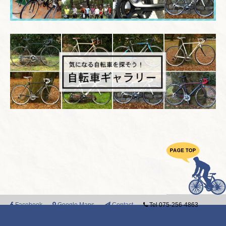
Facebook
Google Maps
Contact
Tel 075-256-4863