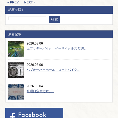
« PREV
NEXT »
記事を探す
新着記事
2026.08.06
エブリデーバイク イーサイクルズ C10...
2026.08.06
ハブオーバーホール ロードバイク...
2026.08.04
水曜日定休です。...