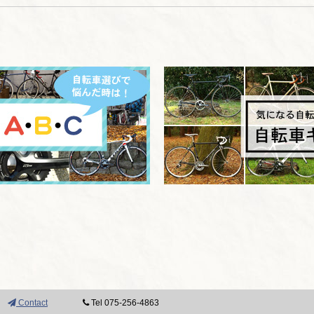
Contact
Tel 075-256-4863