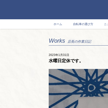
ホーム
自転車の選び方
ニ
Works
店長の作業日記
2023年1月31日
水曜日定休です。