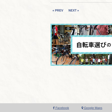
« PREV
NEXT »
Facebook
Google Maps