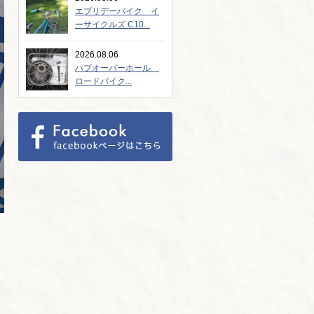
エブリデーバイク イ
ーサイクルズ C10...
2026.08.06
ハブオーバーホール
ロードバイク...