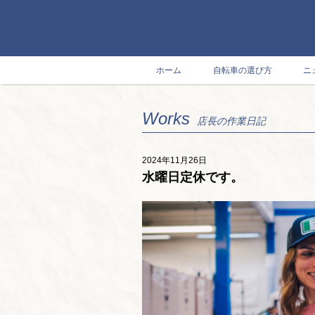
ホーム
自転車の選び方
ニ
Works
店長の作業日記
2024年11月26日
水曜日定休です。