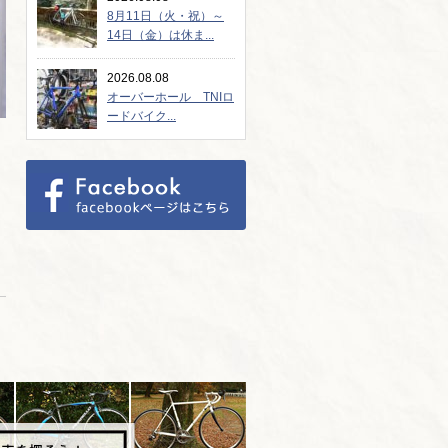
8月11日（火・祝）～
14日（金）は休ま...
2026.08.08
オーバーホール TNIロ
ードバイク...
し