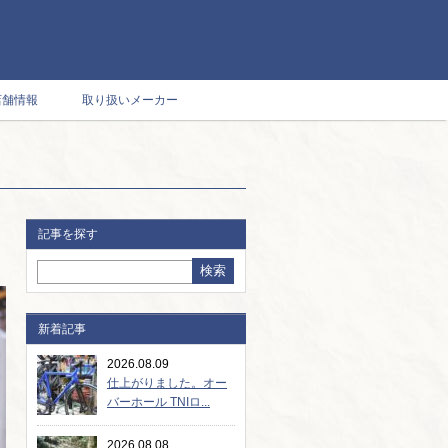
店舗情報
取り扱いメーカー
記事を探す
新着記事
2026.08.09
仕上がりました。オー
バーホール TNIロ...
2026.08.08