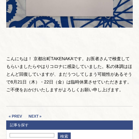
こんにちは！ 京都出町TAKENAKAです。お医者さんで検査して
もらいましたらやはりコロナに感染していました。私の体調はほ
とんど回復していますが、まだうつしてしまう可能性があるそう
で8月21日（木）・22日（金）は臨時休業させていただきます。
ご不便をおかけいたしますがよろしくお願い申し上げます。
« PREV
NEXT »
記事を探す