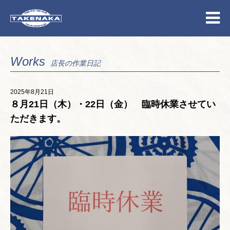
Works
店長の作業日記
2025年8月21日
８月21日（木）・22日（金） 臨時休業させてい
ただきます。