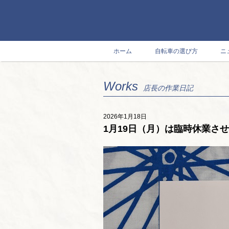
ホーム
自転車の選び方
ニ
Works
店長の作業日記
2026年1月18日
1月19日（月）は臨時休業さ