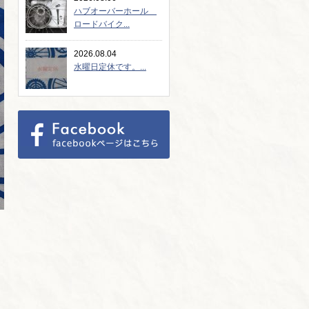
ハブオーバーホール
ロードバイク...
2026.08.04
水曜日定休です。...