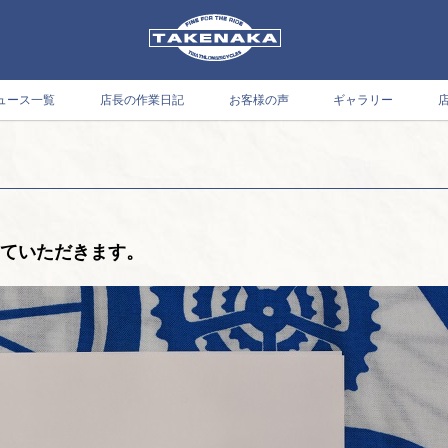
ュース一覧
店長の作業日記
お客様の声
ギャラリー
せていただきます。