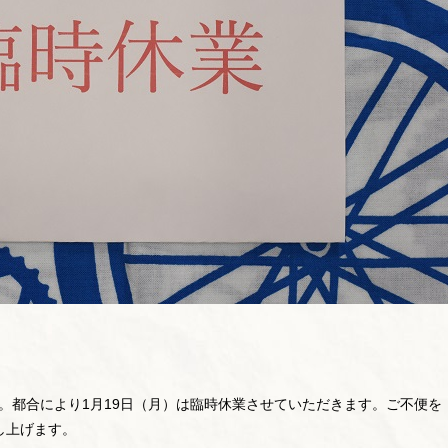
です。都合により1月19日（月）は臨時休業させていただきます。ご不便を
し上げます。