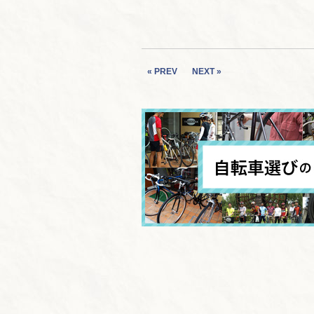
« PREV
NEXT »