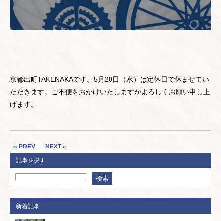
京都出町TAKENAKAです。5月20日（水）は定休日で休ませてい
ただきます。ご不便をおかけいたしますがよろしくお願い申し上
げます。
« PREV
NEXT »
記事を探す
新着記事