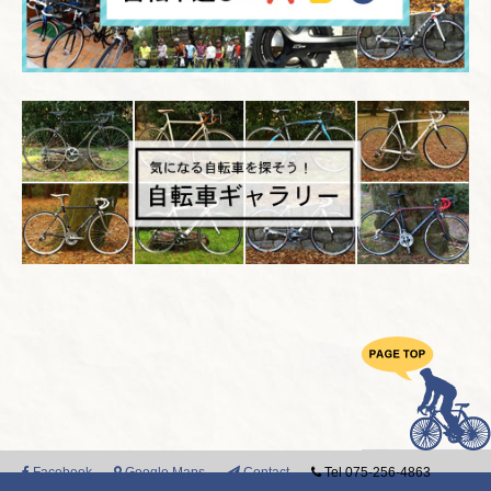
Facebook
Google Maps
Contact
Tel 075-256-4863