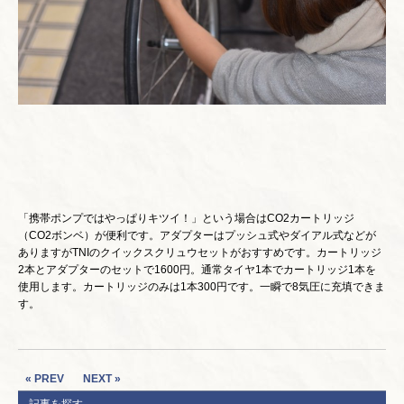
「携帯ポンプではやっぱりキツイ！」という場合はCO2カートリッジ
（CO2ボンベ）が便利です。アダプターはプッシュ式やダイアル式などが
ありますがTNIのクイックスクリュウセットがおすすめです。カートリッジ
2本とアダプターのセットで1600円。通常タイヤ1本でカートリッジ1本を
使用します。カートリッジのみは1本300円です。一瞬で8気圧に充填できま
す。
« PREV
NEXT »