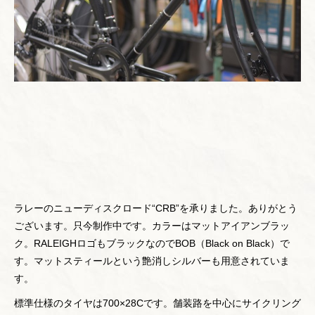
ラレーのニューディスクロード“CRB”を承りました。ありがとう
ございます。只今制作中です。カラーはマットアイアンブラッ
ク。RALEIGHロゴもブラックなのでBOB（Black on Black）で
す。マットスティールという艶消しシルバーも用意されていま
す。
標準仕様のタイヤは700×28Cです。舗装路を中心にサイクリング