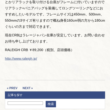
とかリアラックを取り付ける台座がフレームに付いていますので
リアラック+パニアバッグを装備してロングツーリングなどにお
すすめしたいモデルです。フレームサイズは450mm、500mm、
550mmの3サイズ有りますので概ね身長160cm弱の方から180cm
ぐらいの方まで対応できます。
現在CRBはラレージャパン在庫が安定しています。お問い合わせ
お待ち申し上げております。
RALEIGH CRB ￥89,200（税別、店頭価格）
http://www.raleigh.jp/
« PREV
NEXT »
記事を探す