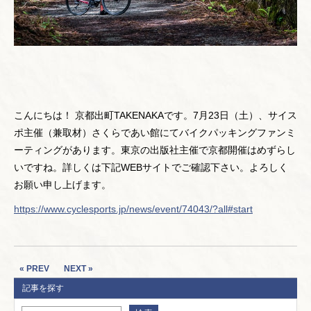
こんにちは！ 京都出町TAKENAKAです。7月23日（土）、サイス
ポ主催（兼取材）さくらであい館にてバイクパッキングファンミ
ーティングがあります。東京の出版社主催で京都開催はめずらし
いですね。詳しくは下記WEBサイトでご確認下さい。よろしく
お願い申し上げます。
https://www.cyclesports.jp/news/event/74043/?all#start
« PREV
NEXT »
記事を探す