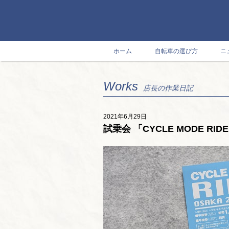
ホーム
自転車の選び方
ニ
Works
店長の作業日記
2021年6月29日
試乗会 「CYCLE MODE RI