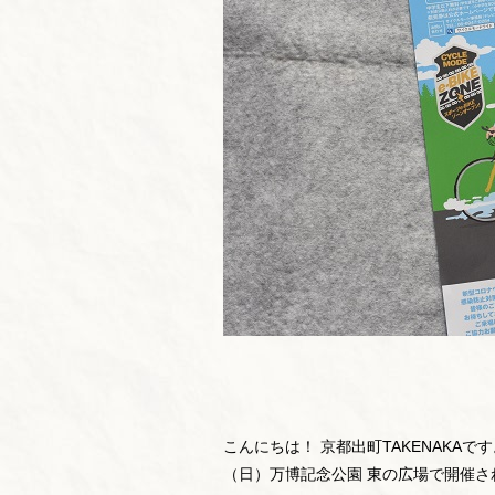
こんにちは！ 京都出町TAKENAKAです
（日）万博記念公園 東の広場で開催