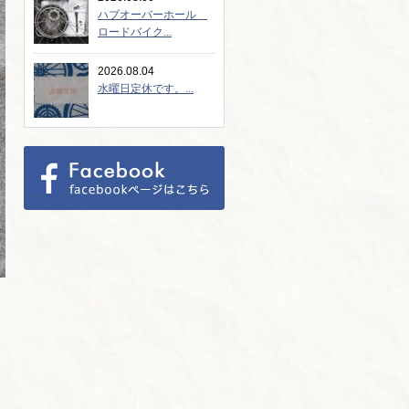
ハブオーバーホール
ロードバイク...
2026.08.04
水曜日定休です。...