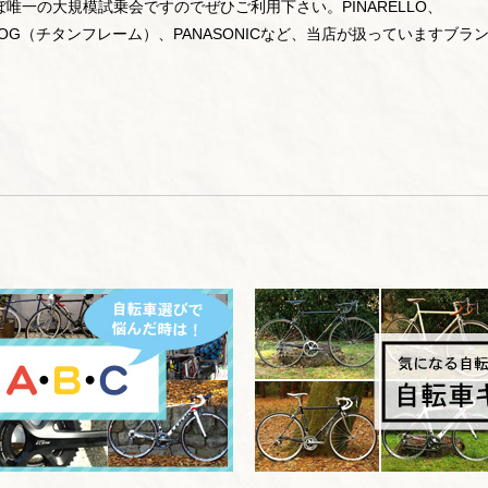
唯一の大規模試乗会ですのでぜひご利用下さい。PINARELLO、
PEEDCOG（チタンフレーム）、PANASONICなど、当店が扱っていますブラ