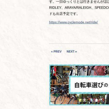
す。一日ゆっくりとは行きませんがほぼ
RIDLEY、ARAYA/RALEIGH、S
ドも出店予定です。
https://www.cyclemode.net/ride/
« PREV
NEXT »