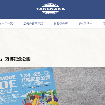
ュース一覧
店長の作業日記
お客様の声
ギャラリー
DE」 万博記念公園