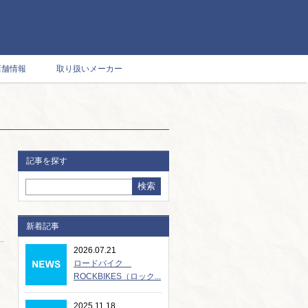
店舗情報
取り扱いメーカー
記事を探す
新着記事
2026.07.21
ロードバイク
ROCKBIKES（ロック...
2025.11.18