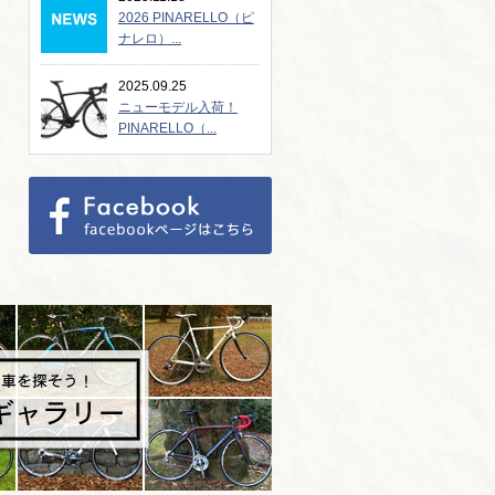
2026 PINARELLO（ピ
ナレロ）...
2025.09.25
ニューモデル入荷！
PINARELLO（...