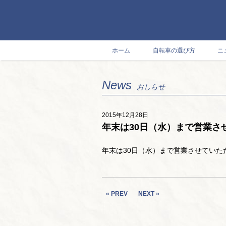
ホーム
自転車の選び方
ニ
News
おしらせ
2015年12月28日
年末は30日（水）まで営業さ
年末は30日（水）まで営業させてい
« PREV
NEXT »