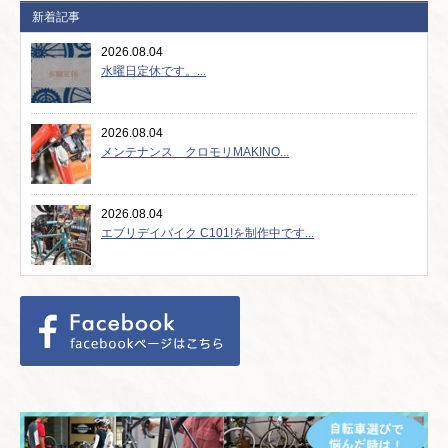
新着記事
2026.08.04
水曜日定休です。...
2026.08.04
メンテナンス クロモリMAKINO...
2026.08.04
エブリデイバイク C101!を制作中です...