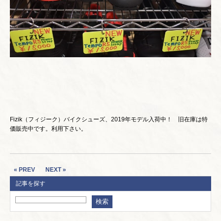
Fizik（フィジーク）バイクシューズ、2019年モデル入荷中！ 旧在庫は特
価販売中です。利用下さい。
« PREV
NEXT »
記事を探す