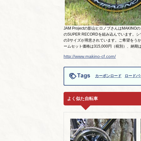
JAM Projectの影山ヒロノブさんはMA
のSUPER RECORDを組み込んでいます。
の3サイズが用意されています。ご希望をう
ームセット価格は315,000円（税別）、納期
http://www.makino-cf.com/
カーボンロード
ロードバ
よく似た自転車