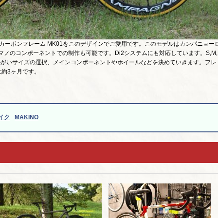
KINOのカーボンフレーム MK01をこのデザインでご愛用です。このモデルはカンパニョー
シマノのコンポーネントでの制作も可能です。Di2システムにも対応しています。S,M,
かがいサイズの選択、メインコンポーネントやホイールなどを決めていきます。フレ
は約3ヶ月です。
イク
MAKINO