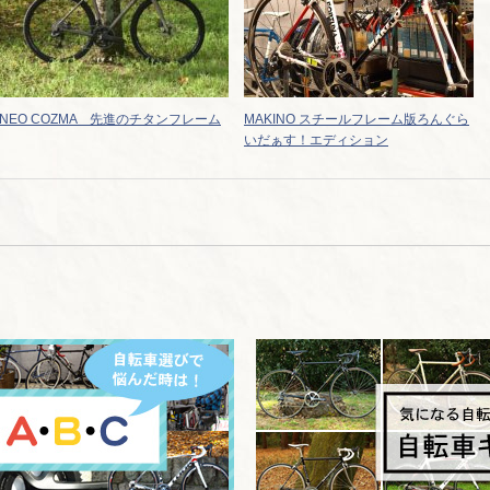
NEO COZMA 先進のチタンフレーム
MAKINO スチールフレーム版ろんぐら
いだぁす！エディション