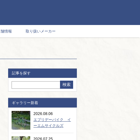
店舗情報
取り扱いメーカー
記事を探す
ギャラリー新着
2026.08.06
エブリデーバイク イ
ーエムサイクルズ
C101! ア...
2026.07.25