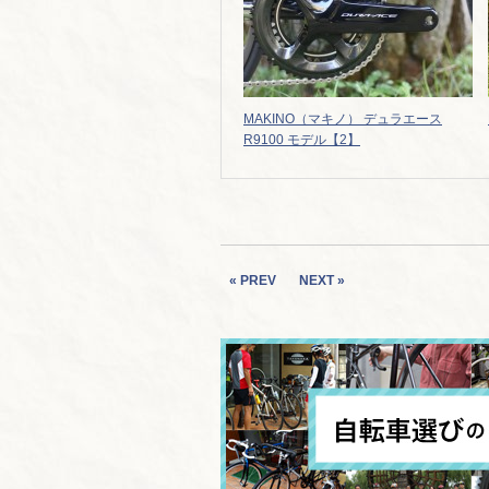
MAKINO（マキノ） デュラエース
R9100 モデル【2】
« PREV
NEXT »