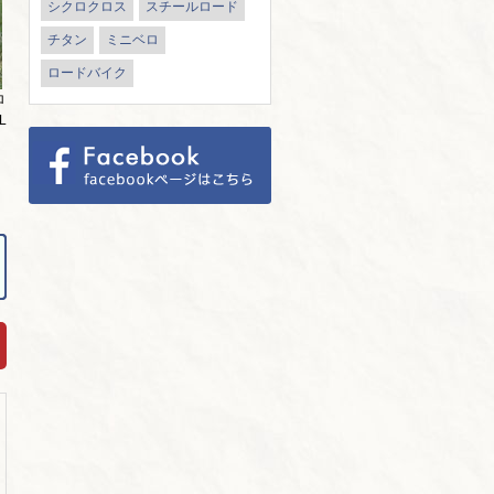
シクロクロス
スチールロード
チタン
ミニベロ
ロードバイク
ロ
L