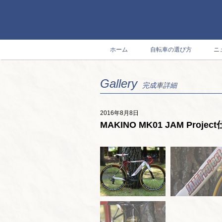
ホーム
自転車の選び方
ニ
Gallery
完成車詳細
2016年8月8日
MAKINO MK01 JAM Projec