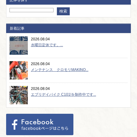
記事を探す
新着記事
2026.08.04
水曜日定休です。...
2026.08.04
メンテナンス クロモリMAKINO...
2026.08.04
エブリデイバイク C101!を制作中です...