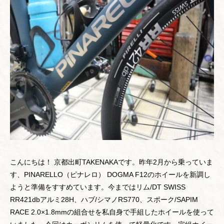
こんにちは！ 京都出町TAKENAKAです。昨年2月から乗っていま
す、PINARELLO（ピナレロ） DOGMA F12のホイールを新調し
ようと準備をすすめています。今まではリム/DT SWISS
RR421dbアルミ28H、ハブ/シマノRS770、スポーク/SAPIM
RACE 2.0×1.8mmの組合せを私自身で手組したホイールを使って