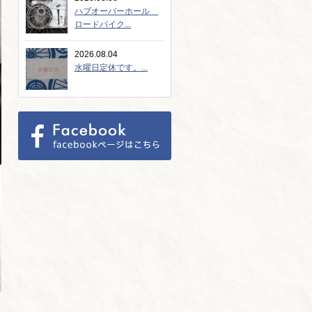
ハブオーバーホール
ロードバイク...
2026.08.04
水曜日定休です。...