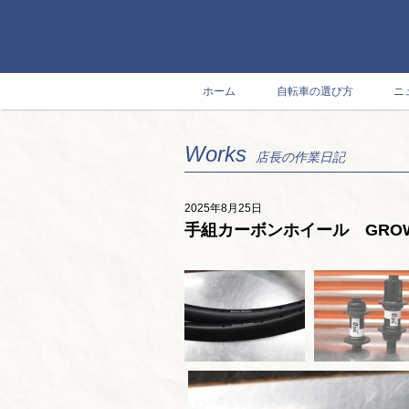
ホーム
自転車の選び方
ニ
Works
店長の作業日記
2025年8月25日
手組カーボンホイール GROWT