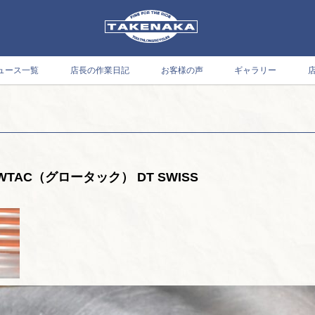
ュース一覧
店長の作業日記
お客様の声
ギャラリー
AC（グロータック） DT SWISS