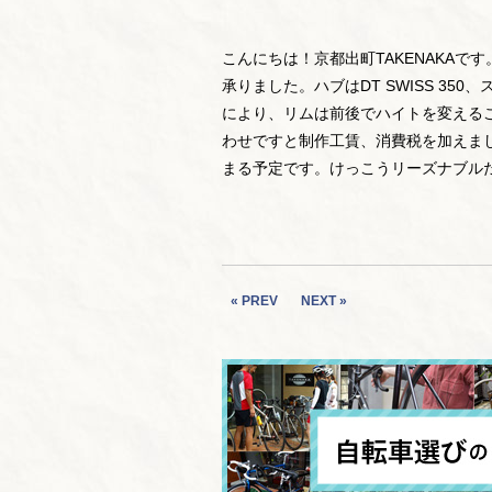
こんにちは！京都出町TAKENAKAで
承りました。ハブはDT SWISS 350、ス
により、リムは前後でハイトを変えるこ
わせですと制作工賃、消費税を加えまし
まる予定です。けっこうリーズナブル
« PREV
NEXT »