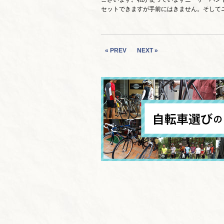
セットできますが手前にはきません。そして
« PREV
NEXT »