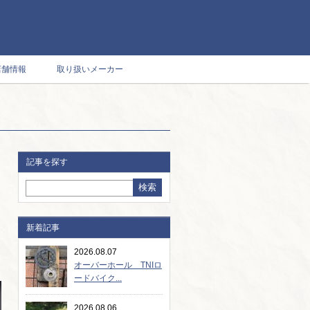
店舗情報
取り扱いメーカー
記事を探す
新着記事
2026.08.07
オーバーホール TNIロ
ードバイク...
2026.08.06