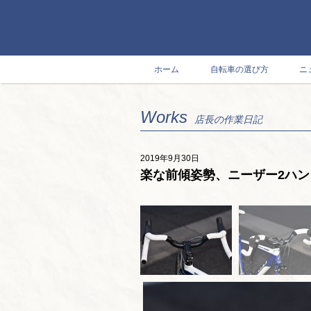
ホーム
自転車の選び方
ニ
Works
店長の作業日記
2019年9月30日
楽な前傾姿勢、ニーザー2ハン