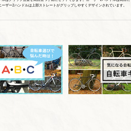
ニーザー2ハンドルは上部ストレートがグリップしやすくデザインされています。