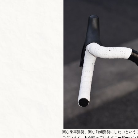
楽な乗車姿勢、楽な前傾姿勢にしたいということ
ございます。私が使っていますニーザーハン