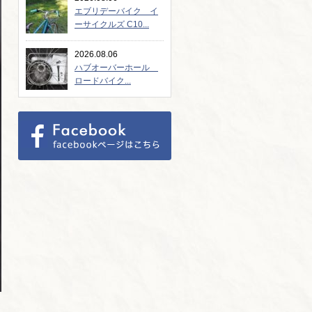
エブリデーバイク イ
ーサイクルズ C10...
2026.08.06
ハブオーバーホール
ロードバイク...
う