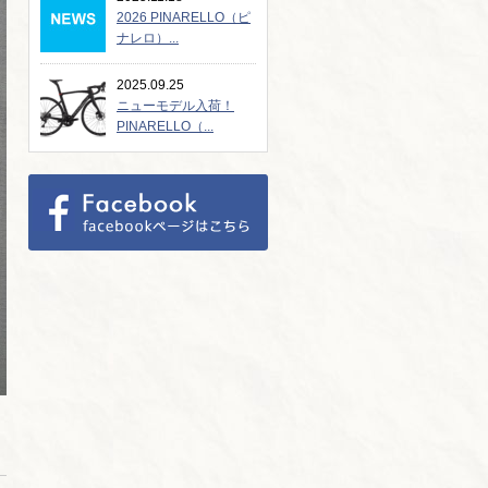
2026 PINARELLO（ピ
ナレロ）...
2025.09.25
ニューモデル入荷！
PINARELLO（...