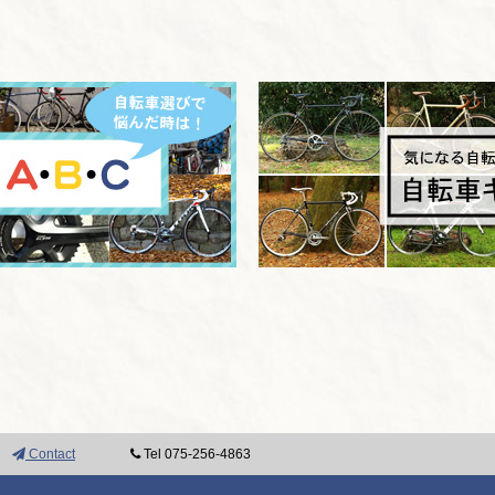
Contact
Tel 075-256-4863