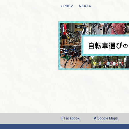
« PREV
NEXT »
Facebook
Google Maps