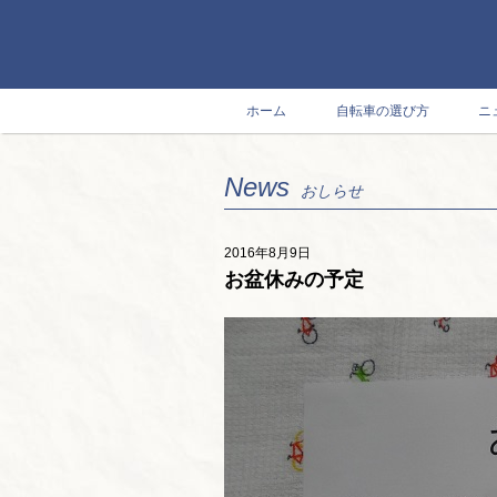
ホーム
自転車の選び方
ニ
News
おしらせ
2016年8月9日
お盆休みの予定