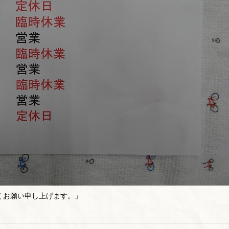
くお願い申し上げます。」