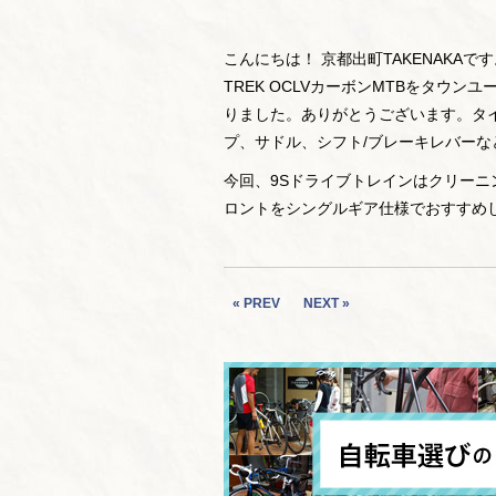
こんにちは！ 京都出町TAKENAKA
TREK OCLVカーボンMTBをタウ
りました。ありがとうございます。タ
プ、サドル、シフト/ブレーキレバーな
今回、9Sドライブトレインはクリー
ロントをシングルギア仕様でおすすめ
« PREV
NEXT »