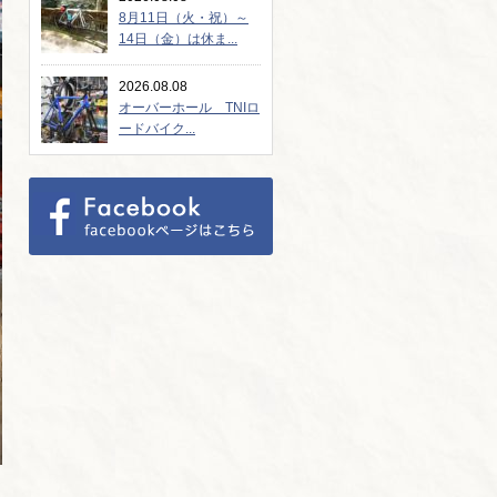
8月11日（火・祝）～
14日（金）は休ま...
2026.08.08
オーバーホール TNIロ
ードバイク...