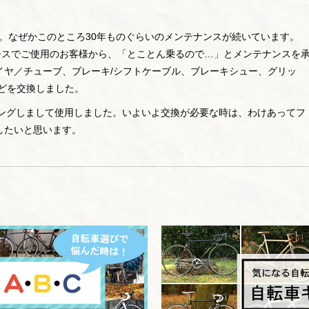
です。なぜかこのところ30年ものぐらいのメンテナンスが続いています。
ンユースでご使用のお客様から、「とことん乗るので…」とメンテナンスを
イヤ／チューブ、ブレーキ/シフトケーブル、ブレーキシュー、グリッ
どを交換しました。
ニングしまして使用しました。いよいよ交換が必要な時は、わけあってフ
したいと思います。