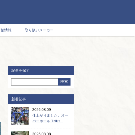
店舗情報
取り扱いメーカー
記事を探す
新着記事
2026.08.09
仕上がりました。オー
バーホール TNIロ...
2026.08.08