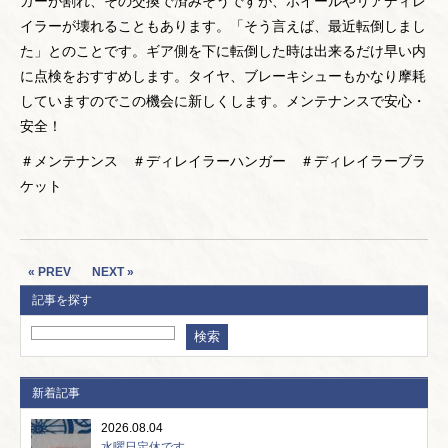
ガーが割れ、その交換で済みそうですが、ホイールやリアディレ
イラーが壊れることもあります。「そう言えば、最近転倒しまし
た」とのことです。ギア側を下に転倒した時は出来るだけ早い内
に点検をおすすめします。タイヤ、ブレーキシューもかなり摩耗
していますのでこの機会に新しくします。メンテナンスで安心・
安全！
＃メンテナンス ＃ディレイラーハンガー ＃ディレイラーブラ
ケット
« PREV
NEXT »
記事を探す
新着記事
2026.08.04
水曜日定休です。...