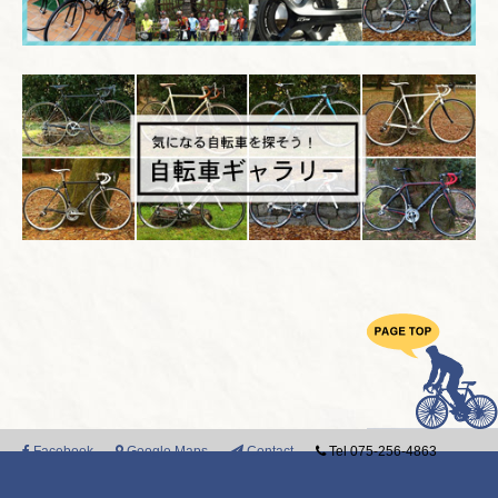
Facebook
Google Maps
Contact
Tel 075-256-4863