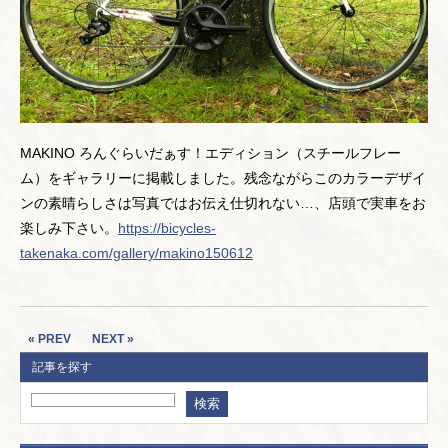
MAKINO ろんぐらいだぁす！エディション（スチールフレー
ム）をギャラリーに掲載しました。残念ながらこのカラーデザイ
ンの素晴らしさは写真ではお伝え仕切れない…、店頭で実車をお
楽しみ下さい。
https://bicycles-
takenaka.com/gallery/makino150612
« PREV
NEXT »
記事を探す