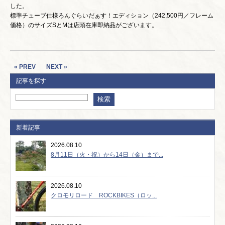
した。
標準チューブ仕様ろんぐらいだぁす！エディション（242,500円／フレーム
価格）のサイズSとMは店頭在庫即納品がございます。
« PREV
NEXT »
記事を探す
新着記事
2026.08.10
8月11日（火・祝）から14日（金）まで...
2026.08.10
クロモリロード ROCKBIKES（ロッ...