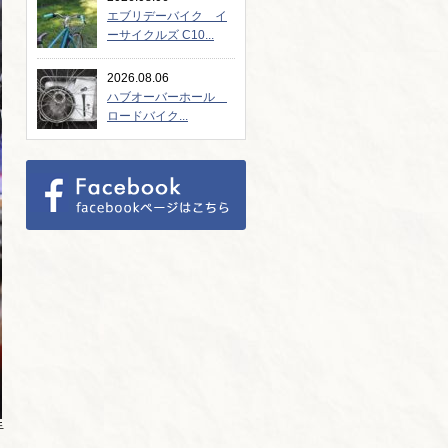
エブリデーバイク イ
ーサイクルズ C10...
2026.08.06
ハブオーバーホール
ロードバイク...
手