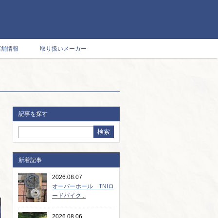
店舗情報
取り扱いメーカー
記事を探す
新着記事
2026.08.07
オーバーホール TNIロ
ードバイク...
2026.08.06