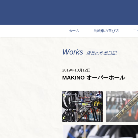
ホーム
自転車の選び方
ニ
Works
店長の作業日記
2019年10月12日
MAKINO オーバーホール