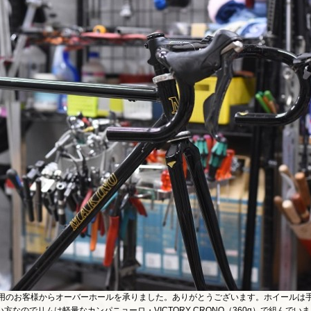
ご愛用のお客様からオーバーホールを承りました。ありがとうございます。ホイールは
なのでリムは軽量なカンパニョーロ・VICTORY CRONO（360g）で組んでいま