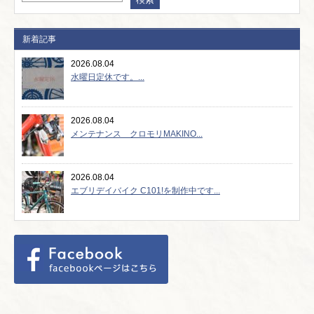
新着記事
2026.08.04
水曜日定休です。...
2026.08.04
メンテナンス クロモリMAKINO...
2026.08.04
エブリデイバイク C101!を制作中です...