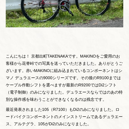
こんにちは！ 京都出町TAKENAKAです。MAKINOをご愛用のお
客様から花脊峠での写真を送っていただきました。ありがとうご
ざいます。赤いMAKINOに組み込まれているコンポーネントはシ
マノ デュラエースの9000シリーズです。その後のR9100までは
ケーブル作動シフトを選べますが最新のR9200ではDi2シフト
（電子制御）のみになりました。デュラエースならではのあの特
別な操作感を味わうことができなくなるのは残念です。
最近発表されました105（R7100）もDi2のみになりました。ロ
ードバイクコンポーネントのメインストリームであるデュラエー
ス、アルテグラ、105がDi2のみになりました。