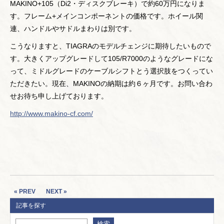
MAKINO+105（Di2・ディスクブレーキ）で約60万円になりま
す。フレーム+メインコンポーネントの価格です。ホイール関
連、ハンドルやサドルまわりは別です。
こうなりますと、TIAGRAのモデルチェンジに期待したいもので
す。大きくアップグレードして105/R7000のようなグレードにな
って、ミドルグレードのケーブルシフトとう選択肢をつくってい
ただきたい。現在、MAKINOの納期は約６ヶ月です。お問い合わ
せお待ち申し上げております。
http://www.makino-cf.com/
« PREV
NEXT »
記事を探す