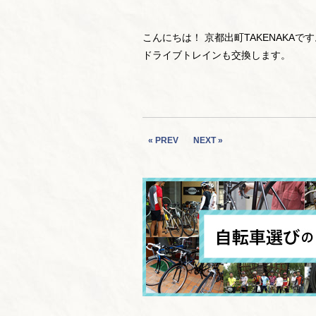
こんにちは！ 京都出町TAKENAKAで
ドライブトレインも交換します。
« PREV
NEXT »