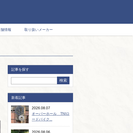
店舗情報
取り扱いメーカー
記事を探す
新着記事
2026.08.07
オーバーホール TNIロ
ードバイク...
2026.08.06