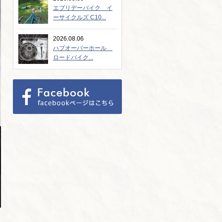
エブリデーバイク イ
ーサイクルズ C10...
2026.08.06
ハブオーバーホール
ロードバイク...