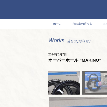
ホーム
自転車の選び方
ニ
Works
店長の作業日記
2024年6月7日
オーバーホール “MAKINO”