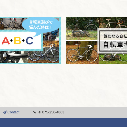
Contact
Tel 075-256-4863