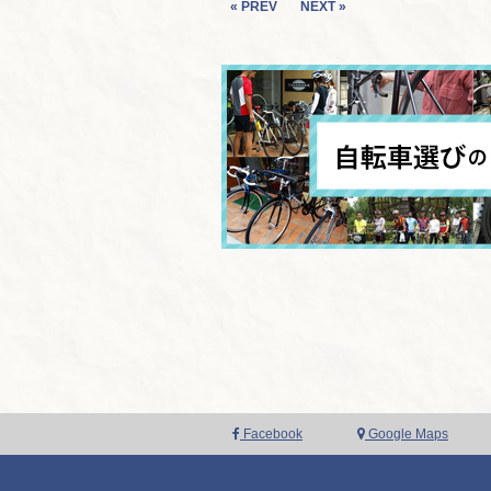
« PREV
NEXT »
Facebook
Google Maps