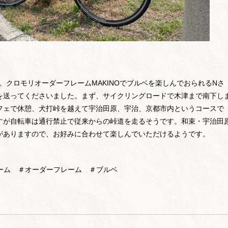
です。クロモリオーダーフレームMAKINOでブルベを楽しんでおられるNさ
を送ってくださいました。まず、サイクリングロードで木津まで南下し
フェで休憩、犬打峠を越えて宇治田原、宇治、京都市内というコースで
すが自転車は通行禁止で従来からの峠道を走るそうです。和束・宇治田
がありますので、お好みに合わせて楽しんでいただけるようです。
レーム ＃オーダーフレーム ＃ブルベ