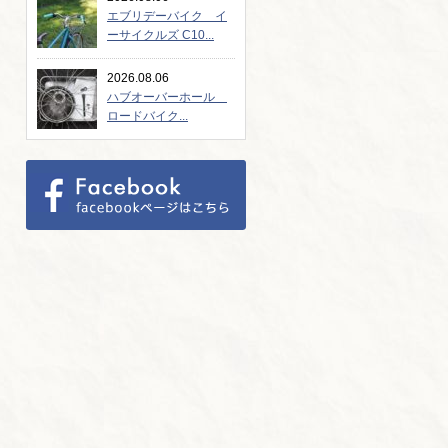
エブリデーバイク イ
ーサイクルズ C10...
2026.08.06
ハブオーバーホール
ロードバイク...