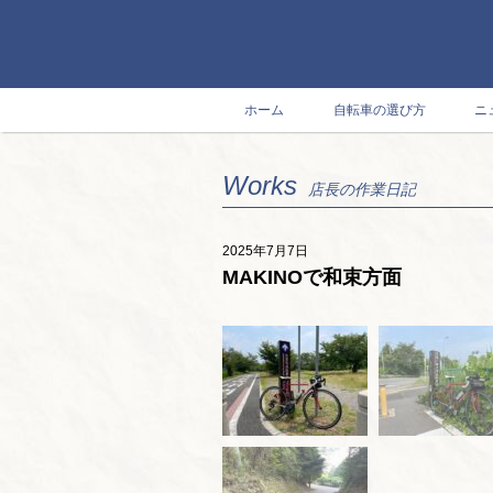
ホーム
自転車の選び方
ニ
Works
店長の作業日記
2025年7月7日
MAKINOで和束方面