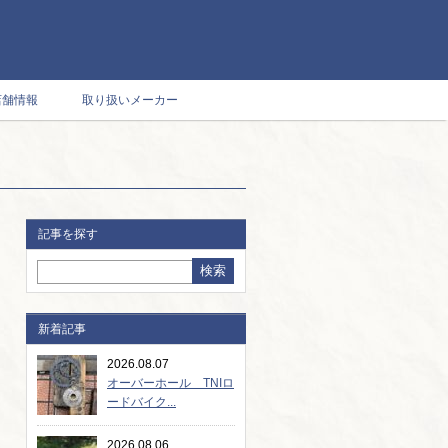
店舗情報
取り扱いメーカー
記事を探す
新着記事
2026.08.07
オーバーホール TNIロ
ードバイク...
2026.08.06