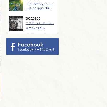
エブリデーバイク イ
ーサイクルズ C10...
2026.08.06
ハブオーバーホール
ロードバイク...