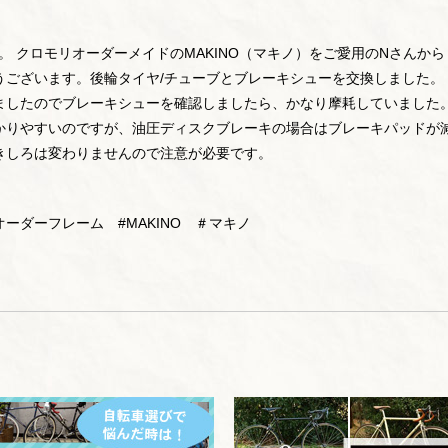
です。 クロモリオーダーメイドのMAKINO（マキノ）をご愛用のNさんから
うございます。後輪タイヤ/チューブとブレーキシューを交換しました。
ましたのでブレーキシューを確認しましたら、かなり摩耗していました
かりやすいのですが、油圧ディスクブレーキの場合はブレーキパッドが
きしろは変わりませんので注意が必要です。
ーダーフレーム #MAKINO ＃マキノ