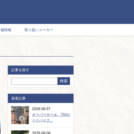
店舗情報
取り扱いメーカー
記事を探す
新着記事
2026.08.07
オーバーホール TNIロ
ードバイク...
2026.08.06