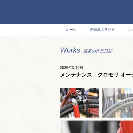
ホーム
自転車の選び方
ニ
Works
店長の作業日記
2026年3月6日
メンテナンス クロモリ オー