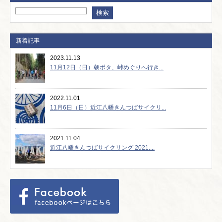
新着記事
2023.11.13
11月12日（日）朝ポタ、峠めぐりへ行き...
2022.11.01
11月6日（日）近江八幡きんつばサイクリ...
2021.11.04
近江八幡きんつばサイクリング 2021....