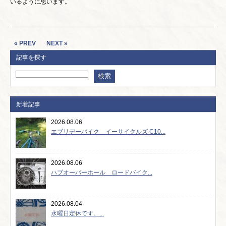
いるように思います。
« PREV
NEXT »
記事を探す
新着記事
2026.08.06
エブリデーバイク イーサイクルズ C10...
2026.08.06
ハブオーバーホール ロードバイク...
2026.08.04
水曜日定休です。...