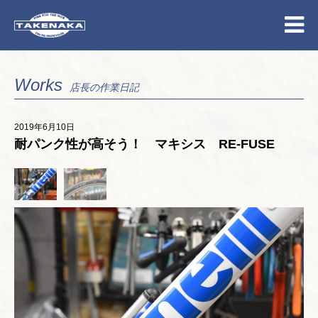
Works
店長の作業日記
2019年6月10日
耐パンク性が高そう！ マキシス RE-FUSE