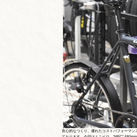
良心的なつくり、優れたコストパフォーマンス
ております。今回はミニベロ、“MFC” 48