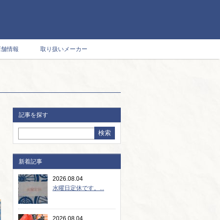
店舗情報
取り扱いメーカー
記事を探す
新着記事
2026.08.04
水曜日定休です。...
2026.08.04