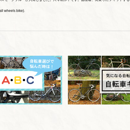
ll wheels bike).