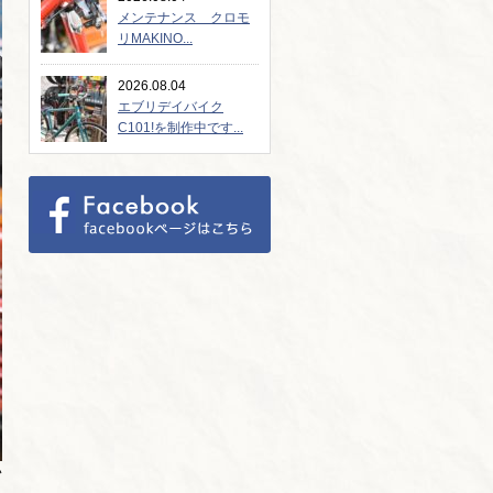
メンテナンス クロモ
リMAKINO...
2026.08.04
エブリデイバイク
C101!を制作中です...
い