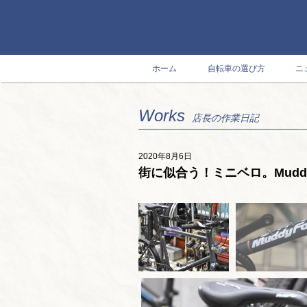
ホーム
自転車の選び方
ニ
Works
店長の作業日記
2020年8月6日
街に似合う！ミニベロ。Muddy 