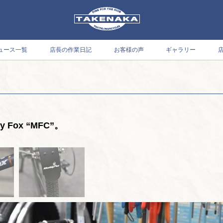
ュース一覧
店長の作業日記
お客様の声
ギャラリー
Fox “MFC”。