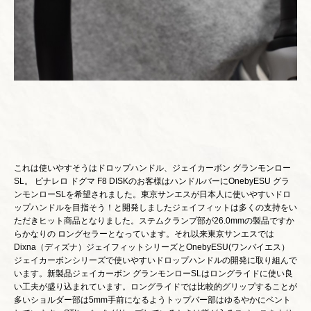
これは使いやすそうはドロップハンドル、ジェイカーボン グランモンロー
SL。 ピナレロ ドグマ F8 DISKのお客様はハンドルバーにOnebyESU グラ
ンモンローSLを希望されました。東京サンエスが日本人に使いやすいドロ
ップハンドルを目指そう！と開発しましたジェイフィットは多くの支持をい
ただきヒット商品となりました。ステムクランプ部が26.0mmの製品ですか
らかなりの ロングセラーとなっています。それ以来東京サンエスでは
Dixna（ディズナ）ジェイフィットシリーズとOnebyESU(ワンバイエス）
ジェイカーボンシリーズで使いやすいドロップハンドルの開発に取り組んで
います。新製品ジェイカーボン グランモンローSLはロングライドに使い良
い工夫が盛り込まれています。ロングライドでは比較的グリップすることが
多いショルダー部は5mm手前になるようトップバー部はゆるやかにベント