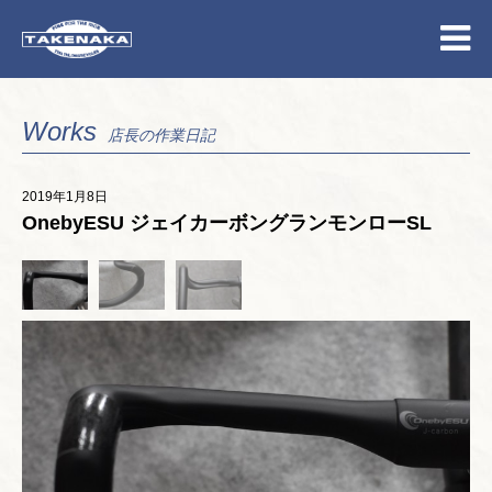
Works
店長の作業日記
2019年1月8日
OnebyESU ジェイカーボングランモンローSL