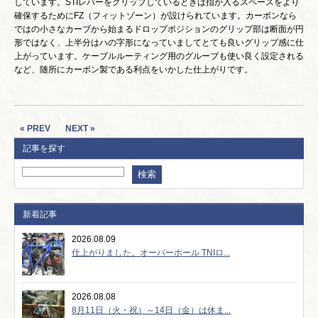
しています。STIレバーをグリップしているときは指が入るスペースをより
確保するためにFZ（フィットゾーン）が設けられています。カーボンなら
ではの小さなカーブから始まるドロップポジションのグリップ部は断面が円
形ではなく、上半分はハの字形になっていましてとても良いグリップ感に仕
上がっています。ケーブルルーティング用のグルーブも使い良く設定される
など、随所にカーボン製である利点をいかした仕上がりです。
« PREV
NEXT »
記事を探す
新着記事
2026.08.09
仕上がりました。オーバーホール TNIロ...
2026.08.08
8月11日（火・祝）～14日（金）は休ま...