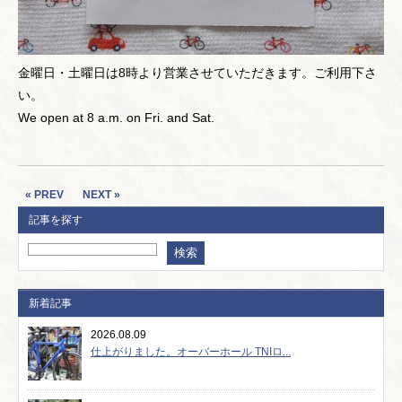
金曜日・土曜日は8時より営業させていただきます。ご利用下さ
い。
We open at 8 a.m. on Fri. and Sat.
« PREV
NEXT »
記事を探す
新着記事
2026.08.09
仕上がりました。オーバーホール TNIロ...