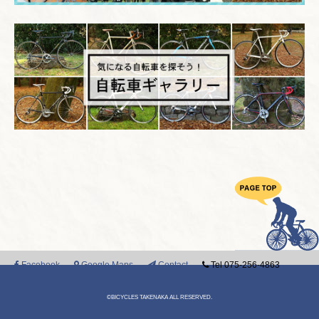
Facebook
Google Maps
Contact
Tel 075-256-4863
©BICYCLES TAKENAKA ALL RESERVED.