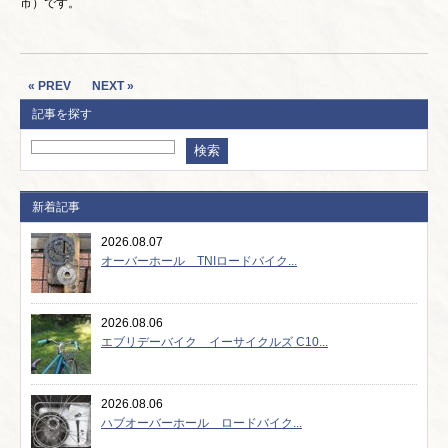
市）です。
« PREV
NEXT »
記事を探す
新着記事
2026.08.07
オーバーホール TNIロードバイク...
2026.08.06
エブリデーバイク イーサイクルズ C10...
2026.08.06
ハブオーバーホール ロードバイク...