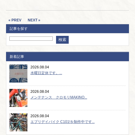
« PREV
NEXT »
記事を探す
新着記事
2026.08.04
水曜日定休です。...
2026.08.04
メンテナンス クロモリMAKINO...
2026.08.04
エブリデイバイク C101!を制作中です...