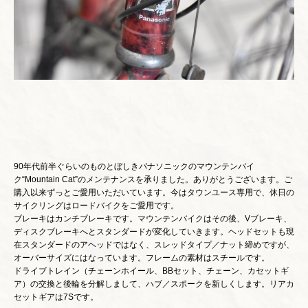
90年代前半ぐらいのものとぼしきパナソニックのマウンテンバイ
ク“Mountain Cat”のメンテナンスを承りました。ありがとうございます。ご
購入以来ずっとご愛用いただいています。今はタウンユース専用で、休日の
サイクリングはロードバイクをご愛用です。
ブレーキはカンチブレーキです。マウンテンバイクはその後、Vブレーキ、
ディスクブレーキへとスタンダードが変化していきます。ヘッドセットも現
在スタンダードのアヘッドではなく、スレッドタイプ／ナット締めですが、
オーバーサイズにはなっています。フレームの素材はスチールです。
ドライブトレイン（チェーンホイール、BBセット、チェーン、カセットギ
ア）の交換と後輪を分解しまして、ハブ／スポークを新しくします。リアカ
セットギアは7Sです。