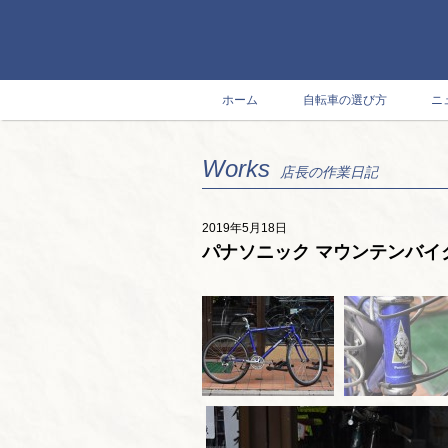
ホーム
自転車の選び方
ニ
Works
店長の作業日記
2019年5月18日
パナソニック マウンテンバイク ”