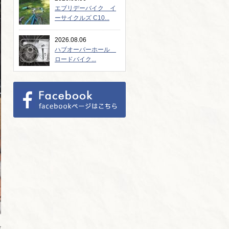
エブリデーバイク イ
ーサイクルズ C10...
2026.08.06
ハブオーバーホール
ロードバイク...
だ