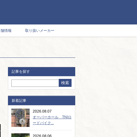
店舗情報
取り扱いメーカー
記事を探す
新着記事
2026.08.07
オーバーホール TNIロ
ードバイク...
2026.08.06