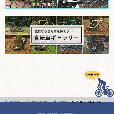
Facebook
Google Maps
Contact
Tel 075-256-4863
©BICYCLES TAKENAKA ALL RESERVED.