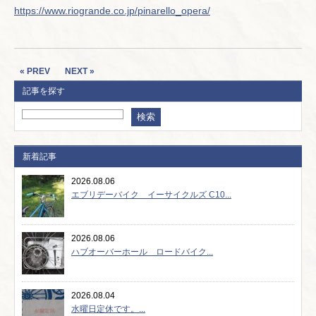
https://www.riogrande.co.jp/pinarello_opera/
« PREV
NEXT »
記事を探す
新着記事
2026.08.06
エブリデーバイク イーサイクルズ C10...
2026.08.06
ハブオーバーホール ロードバイク...
2026.08.04
水曜日定休です。...