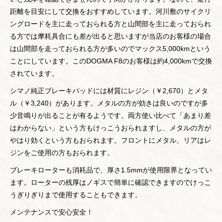
距離を目安にして交換をおすすめしています。河川敷のサイクリ
ングロードを主に走っておられる方と山間部を主に走っておられ
る方では摩耗具合にも差が出ると思いますが当店のお客様の場合
は山間部を走っておられる方が多いのでマックス5,000kmという
ことにしています。このDOGMA F8のお客様は約4,000kmで交換
されています。
シマノ純正ブレーキパッドには材質にレジン（￥2,670）とメタ
ル（￥3,240）があります。メタルの方が効きは良いのですが多
少音鳴りが出ることが有るようです。両方使い比べて「あまり差
はわからない」という方もけっこうおられますし、メタルの方が
やはり効くという方もおられます。フロントにメタル、リアはレ
ジンをご使用の方もおられます。
ブレーキローターも消耗品で、厚さ1.5mmが使用限界となってい
ます。ローターの残厚はノギスで簡単に確認できますのでけっこ
うぎりぎりまで使用することもできます。
メンテナンスで安心安全！