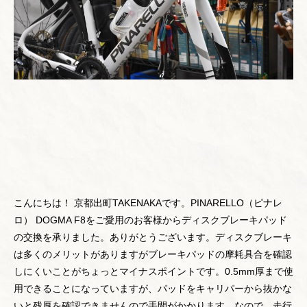
こんにちは！ 京都出町TAKENAKAです。PINARELLO（ピナレ
ロ） DOGMA F8をご愛用のお客様からディスクブレーキパッド
の交換を承りました。ありがとうございます。ディスクブレーキ
は多くのメリットがありますがブレーキパッドの摩耗具合を確認
しにくいことがちょっとマイナスポイントです。0.5mm厚まで使
用できることになっていますが、パッドをキャリパーから抜かな
いと残厚を確認できませんので手間がかかります。なので、走行